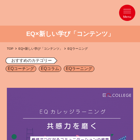
EQ×新しい学び「コンテンツ」
TOP
EQ×新しい学び「コンテンツ」
EQラーニング
おすすめのカテゴリー
EQコーチング
EQコラム
EQラーニング