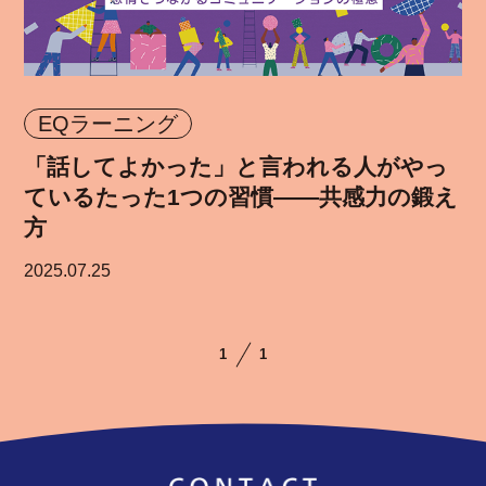
EQラーニング
「話してよかった」と言われる人がやっ
ているたった1つの習慣——共感力の鍛え
方
2025.07.25
1
1