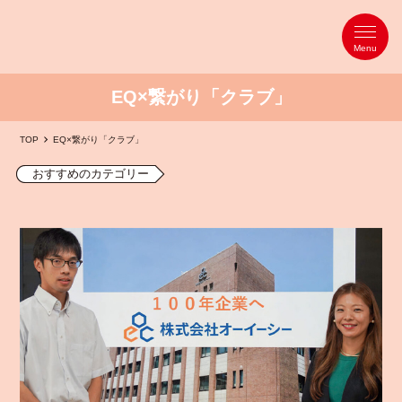
EQ×繋がり「クラブ」
TOP
EQ×繋がり「クラブ」
おすすめのカテゴリー