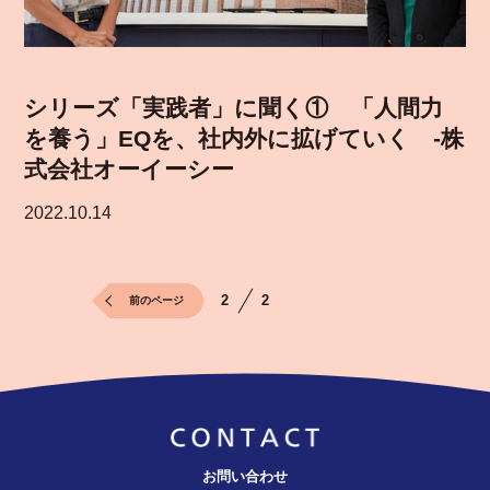
シリーズ「実践者」に聞く① 「人間力
を養う」EQを、社内外に拡げていく -株
式会社オーイーシー
2022.10.14
2
2
前のページ
お問い合わせ