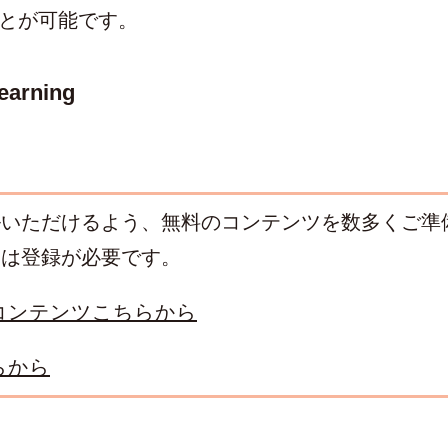
とが可能です。
arning
ルいただけるよう、無料のコンテンツを数多くご準
には登録が必要です。
コンテンツこちらから
らから