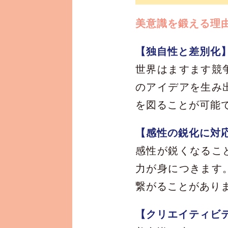
美意識を鍛える理
【独自性と差別化
世界はますます競
のアイデアを生み
を図ることが可能
【感性の鋭化に対
感性が鋭くなるこ
力が身につきます
繋がることがあり
【クリエイティビ