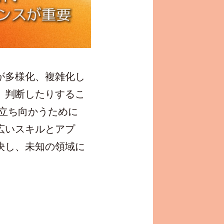
が多様化、複雑化し
、判断したりするこ
立ち向かうために
広いスキルとアプ
決し、未知の領域に