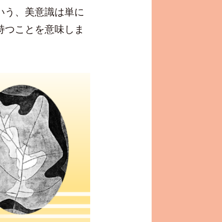
いう、美意識は単に
持つことを意味しま