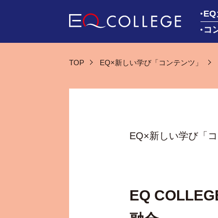
E
コ
TOP
EQ×新しい学び「コンテンツ」
EQ×新しい学び「
EQ COLL