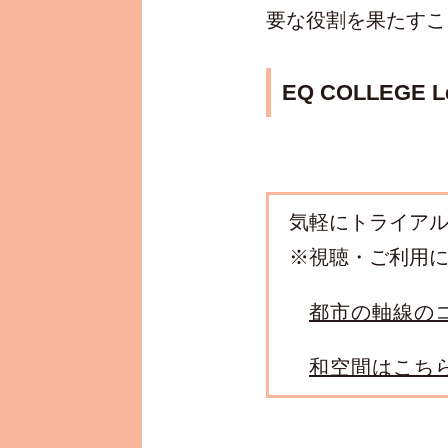
要な役割を果たすこ
EQ COLLEGE Le
気軽にトライア
※視聴・ご利用
都市の軸線の
和空間はこち