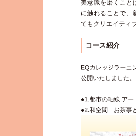
美意識を磨くこと
に触れることで、
てもクリエイティ
コース紹介
EQカレッジラーニ
公開いたしました。
●1.都市の軸線 
●2.和空間 お茶事