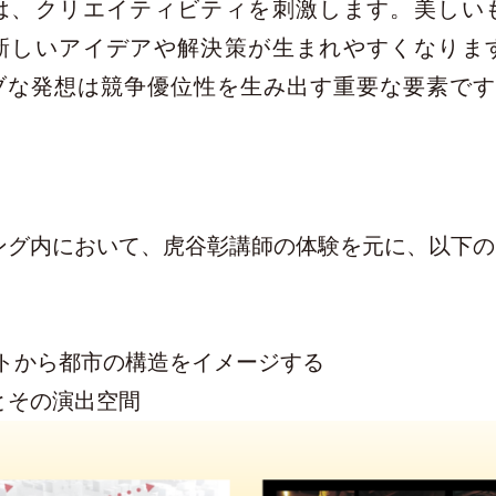
は、クリエイティビティを刺激します。美しい
新しいアイデアや解決策が生まれやすくなりま
ブな発想は競争優位性を生み出す重要な要素です
ング内において、虎谷彰講師の体験を元に、以下の
アートから都市の構造をイメージする
とその演出空間