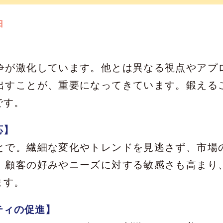
由
】
争が激化しています。他とは異なる視点やアプ
出すことが、重要になってきています。鍛える
です。
応】
とで。繊細な変化やトレンドを見逃さず、市場
。顧客の好みやニーズに対する敏感さも高まり
ます。
ティの促進】