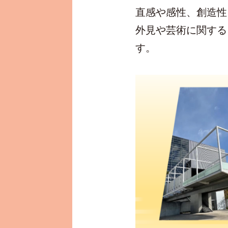
直感や感性、創造性
外見や芸術に関する
す。