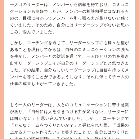
一人目のリーダーは、メンバーから信頼を得ており、コミュニ
ケーションも良好でしたが、メンバーの相談相手にはなれるも
のの、目標に向かってメンバーを引っ張る力が足りないと感じ
ていました。そのため、自分にはリーダーシップがないと思い
こみ、悩んでいました。
しかし、コーチングを通じて、リーダーシップにも様々な型が
あることを理解してからは、自分のコミュニケーションの強み
を生かし、メンバーとの対話を通じて、一人ひとりの力を引き
出すリーダーシップこそが自分のリーダーシップだと気づきま
した。その結果、自分らしいリーダーシップに自信を持ってメ
ンバーを導くことができるようになり、それに伴ってチームの
仕事の成果も上がっていきました。
もう一人のリーダーは、人とのコミュニケーションに苦手意識
があり、「自分には人を引きつける力が足りない、リーダーに
は向かない」と思い込んでいました。しかし、コーチングで
「どんなチームをつくりたいか？」と尋ねられた際、「成果の
上がるチームを作りたい」と答えたことで、自分にはつくりた
いチームの姿が明確にあるのだということに気づきました。