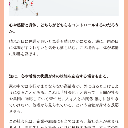
心や感情と身体。どちらがどちらをコントロールするのだろう
か。
晴れた日に体調が良いと気分も晴れやかになる。逆に、雨の日
に体調がすぐれないと気分も落ち込む。この場合は、体が感情
に影響を及ぼす。
逆に、心や感情の状態が体の状態を左右する場合もある。
家の中では歩行がままならない高齢者が、外に出ると歩けるよ
うになることがある。これは「社会化」と言って、人間が社会
や集団に適応していく習性だ。人は人との関係 無しには生き
ていけない。他者から見られている、という自覚が身体を反応
させる。
この社会化は、企業や組織にも当てはまる。新社会人が生まれ
る４月。学生生活から社会人生活に移行する中で、すべての新