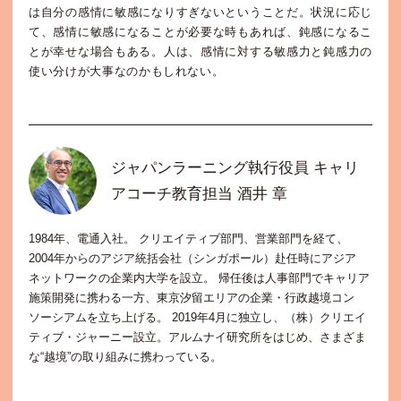
は自分の感情に敏感になりすぎないということだ。状況に応じ
て、感情に敏感になることが必要な時もあれば、鈍感になるこ
とが幸せな場合もある。人は、感情に対する敏感力と鈍感力の
使い分けが大事なのかもしれない。
ジャパンラーニング執行役員 キャリ
アコーチ教育担当 酒井 章
1984年、電通入社。 クリエイティブ部門、営業部門を経て、
2004年からのアジア統括会社（シンガポール）赴任時にアジア
ネットワークの企業内大学を設立。 帰任後は人事部門でキャリア
施策開発に携わる一方、東京汐留エリアの企業・行政越境コン
ソーシアムを立ち上げる。 2019年4月に独立し、（株）クリエイ
ティブ・ジャーニー設立。アルムナイ研究所をはじめ、さまざま
な“越境”の取り組みに携わっている。