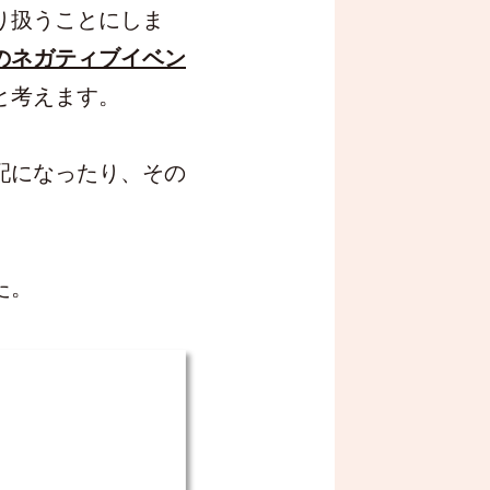
り扱うことにしま
のネガティブイベン
と考えます。
配になったり、その
。
た。