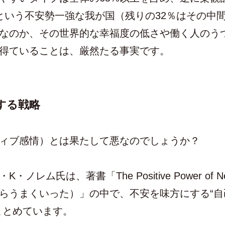
という不安勢一強な我が国（残りの32％はその中
なのか、その世界的な幸福度の低さや働く人のう
得ていることは、厳然たる事実です。
する戦略
ィブ感情）とは果たして悪なのでしょうか？
レム氏は、著書「The Positive Power of Negat
らうまくいった）」の中で、不安を味方にする“自
まとめています。