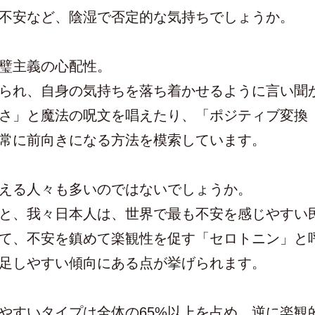
不安など、陰湿で否定的な気持ちでしょうか。
璧主義の心配性。
られ、自身の気持ちを落ち着かせるように言い聞
さ」と魔法の呪文を唱えたり、「ポジティブ変換
常に前向きになる方法を模索しています。
える人々も多いのではないでしょうか。
と、我々日本人は、世界で最も不安を感じやすい
て、不安を鎮めて楽観性を促す「セロトニン」と
足しやすい傾向にある点が挙げられます。
やすいタイプは全体の65%以上を占め、逆に楽観