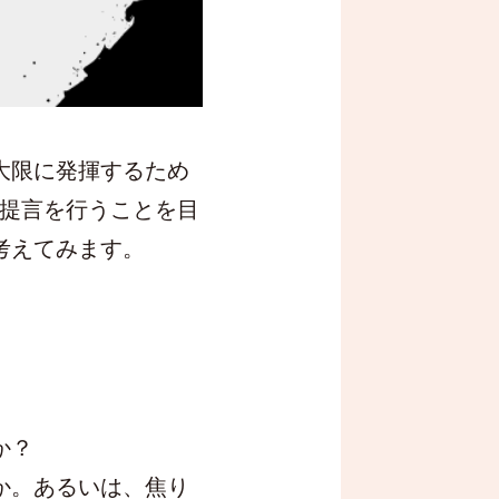
大限に発揮するため
に提言を行うことを目
考えてみます。
か？
か。あるいは、焦り