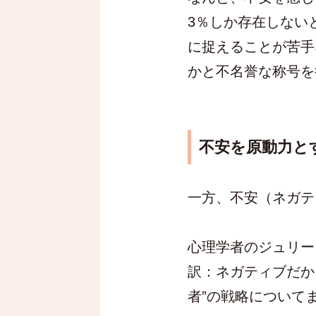
3％しか存在しない
に捉えることが苦手
かと不名誉な称号を
不安を原動力と
一方、不安（ネガテ
心理学者のジュリー・K・ノ
訳：ネガティブだか
者”の戦略について