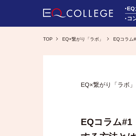
E
コ
TOP
EQ×繋がり「ラボ」
EQコラム
EQ×繋がり「ラボ」
EQコラム#