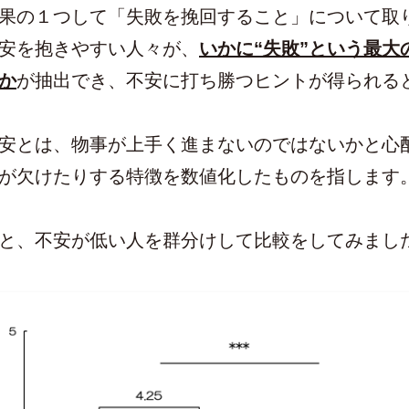
果の１つして「失敗を挽回すること」について取
安を抱きやすい人々が、
いかに“失敗”という最大
か
が抽出でき、不安に打ち勝つヒントが得られる
安とは、物事が上手く進まないのではないかと心
が欠けたりする特徴を数値化したものを指します
と、不安が低い人を群分けして比較をしてみまし