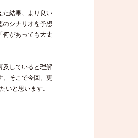
えた結果、より良い
悪のシナリオを予想
「何があっても大丈
言及していると理解
す。そこで今回、更
みたいと思います。