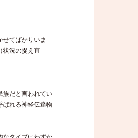
かせてばかりいま
（状況の捉え直
民族だと言われてい
呼ばれる神経伝達物
的なタイプはわずか